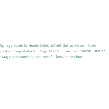
Gesundheit
Hund
llpflege
Gut zu wissen
Gefahr für Hunde
Nachfüllstation
g
Katzenpflege
Madra Mór
Magic Mud
Mud Treatment
Zecken
h Magic Mud
Workshop
Zahnstein
Zeckenschutz