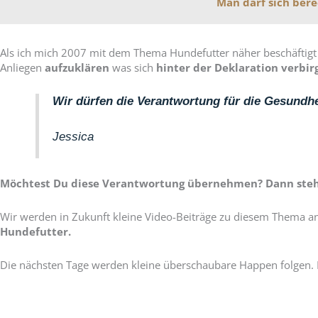
Man darf sich bere
Als ich mich 2007 mit dem Thema Hundefutter näher beschäftigt
Anliegen
aufzuklären
was sich
hinter der Deklaration verbirg
Wir dürfen die Verantwortung für die Gesundh
Jessica
Möchtest Du diese Verantwortung übernehmen? Dann stehen
Wir werden in Zukunft kleine Video-Beiträge zu diesem Thema anb
Hundefutter.
Die nächsten Tage werden kleine überschaubare Happen folgen. Ku