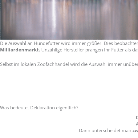
Die Auswahl an Hundefutter wird immer größer. Dies beobachten w
Milliardenmarkt.
Unzählige Hersteller prangen ihr Futter als da
Selbst im lokalen Zoofachhandel wird die Auswahl immer unübe
Was bedeutet Deklaration eigentlich?
A
Dann unterscheidet man
zw