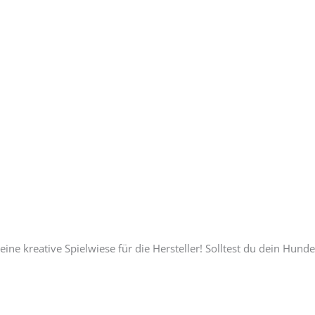
eine kreative Spielwiese für die Hersteller! Solltest du dein Hunde