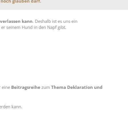
 noch glauben darf.
 verlassen kann
. Deshalb ist es uns ein
er seinem Hund in den Napf gibt.
r eine
Beitragsreihe
zum
Thema Deklaration und
erden kann.