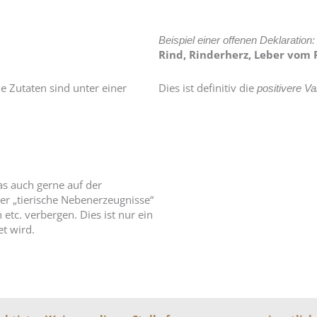
Beispiel einer offenen Deklaration:
Rind, Rinderherz, Leber vom R
e Zutaten sind unter einer
Dies ist definitiv die
positivere Va
as auch gerne auf der
er „tierische Nebenerzeugnisse“
tc. verbergen. Dies ist nur ein
et wird.