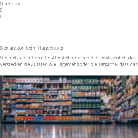
Überblick
Deklaration beim Hundefutter
Die meisten Futtermittel-Hersteller nutzen die Unwissenheit d
verstecken sie Zutaten wie Sägemehl❗️oder die Tatsache, dass das