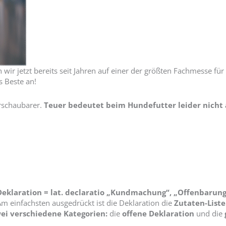
ir jetzt bereits seit Jahren auf einer der größten Fachmesse für
s Beste an!
rschaubarer.
Teuer bedeutet beim Hundefutter leider nicht
Deklaration = lat. declaratio „Kundmachung“, „Offenbarung
m einfachsten ausgedrückt ist die Deklaration die
Zutaten-Liste
ei verschiedene Kategorien:
die
offene Deklaration
und die