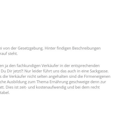
i von der Gesetzgebung. Hinter findigen Beschreibungen
rauf steht.
nnen ja den fachkundigen Verkäufer in der entsprechenden
u Dir jetzt?! Nur leider führt uns das auch in eine Sackgasse.
ss die Verkäufer nicht selten angehalten sind die Firmeneigenen
liche Ausbildung zum Thema Ernährung geschweige denn zur
tatt. Dies ist zeit- und kostenaufwendig und bei dem recht
tabel.