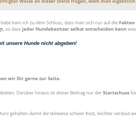
chtigter Weise an dieser Stelle fragen, wem man eigentlich
 habe kam ich zu dem Schluss, dass man sich nur auf die
Fakten
t,
so dass
jeder Hundebesitzer selbst entscheiden kann
was 
eit unsere Hunde nicht abgeben!
 wir Dir gerne zur Seite.
ieten. Darüber hinaus ist dieser Beitrag nur der
Startschuss
fü
rz gehalten damit die teilweise schwer Kost, leichter verdaut w