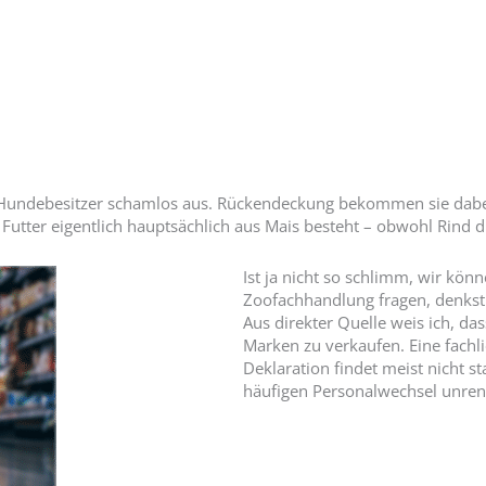
er Hundebesitzer schamlos aus. Rückendeckung bekommen sie dabe
 Futter eigentlich hauptsächlich aus Mais besteht – obwohl Rind d
Ist ja nicht so schlimm, wir kö
Zoofachhandlung fragen, denkst D
Aus direkter Quelle weis ich, da
Marken zu verkaufen. Eine fach
Deklaration findet meist nicht s
häufigen Personalwechsel unren