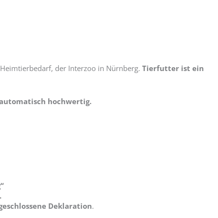
 Heimtierbedarf, der Interzoo in Nürnberg.
Tierfutter ist ein
 automatisch hochwertig.
“
.
geschlossene Deklaration
.