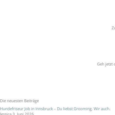
Z
Geh jetzt
Die neuesten Beiträge
Hundefriseur Job in Innsbruck – Du liebst Grooming. Wir auch.
Jessica
3. Juni 2026