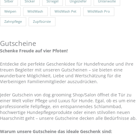
Silber
Slicker
Striegel
Ungeziefer
Unterwolle
Welpen
WildWash
WildWash Pet
WildWash Pro
Zahnpflege
Zupfbürste
Gutscheine
Schenke Freude auf vier Pfoten!
Entdecke die perfekte Geschenkidee für Hundefreunde und ihre
treuen Begleiter mit unseren Gutscheinen – sie bieten eine
wunderbare Möglichkeit, Liebe und Wertschätzung für die
Vierbeinigen Familienmitglieder auszudrücken.
Jeder Gutschein von dog grooming Shop/Salon öffnet die Tür zu
einer Welt voller Pflege und Luxus für Hunde. Egal, ob es um eine
professionelle Fellpflege, ein entspannendes Schlammbad,
hochwertige Hundepflegeprodukte oder einen stilvollen neuen
Haarschnitt geht – unsere Gutscheine decken alle Bedürfnisse ab.
Warum unsere Gutscheine das ideale Geschenk sind: