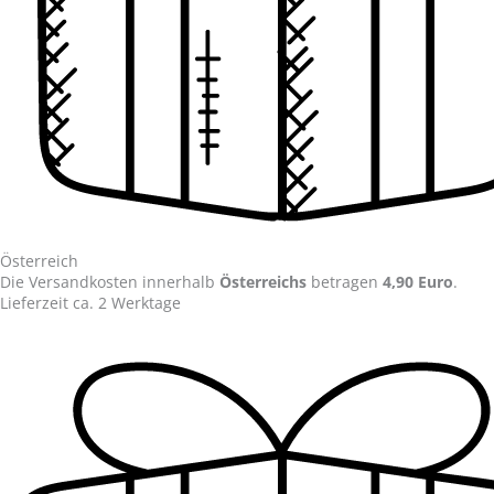
Österreich
Die Versandkosten innerhalb
Österreichs
betragen
4,90 Euro
.
Lieferzeit ca. 2 Werktage