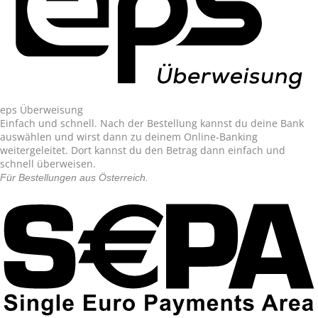
eps Überweisung
Einfach und schnell. Nach der Bestellung kannst du deine Bank
auswählen und wirst dann zu deinem Online-Banking
weitergeleitet. Dort kannst du den Betrag dann einfach und
schnell überweisen.
Für Bestellungen aus Österreich.