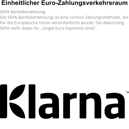
SEPA Banküberweisung
Die SEPA-Banküberweisung ist eine sichere Zahlungsmethode, die
für die Europäische Union vereinheitlicht wurde. Die Abkürzung
SEPA steht dabei für „Single Euro Payments Area“.