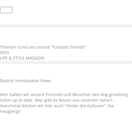
Zum
Inhalt
Warenkorb
springen
Themen rund um unsere "furtastic friends"
DOG
LIFE & STYLE MAGAZIN
Rubrik: Hundesalon News
Hier halten wir unsere Freunde und Besucher des dog grooming
Salon up to date. Was gibt es Neues aus unserem Salon?…
manchmal blicken wir hier auch “Hinter die Kulissen”. Na,
neugierig?