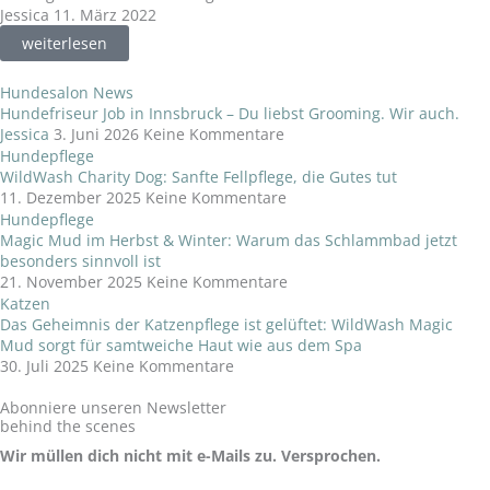
Jessica
11. März 2022
weiterlesen
Hundesalon News
Hundefriseur Job in Innsbruck – Du liebst Grooming. Wir auch.
Jessica
3. Juni 2026
Keine Kommentare
Hundepflege
WildWash Charity Dog: Sanfte Fellpflege, die Gutes tut
11. Dezember 2025
Keine Kommentare
Hundepflege
Magic Mud im Herbst & Winter: Warum das Schlammbad jetzt
besonders sinnvoll ist
21. November 2025
Keine Kommentare
Katzen
Das Geheimnis der Katzenpflege ist gelüftet: WildWash Magic
Mud sorgt für samtweiche Haut wie aus dem Spa
30. Juli 2025
Keine Kommentare
Abonniere unseren Newsletter
behind the scenes
Wir müllen dich nicht mit e-Mails zu. Versprochen.