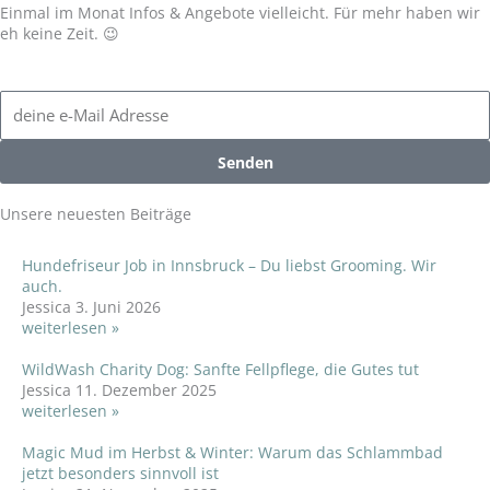
Einmal im Monat Infos & Angebote vielleicht. Für mehr haben wir
eh keine Zeit. 😉
Email
Address
Senden
Unsere neuesten Beiträge
Hundefriseur Job in Innsbruck – Du liebst Grooming. Wir
auch.
Jessica
3. Juni 2026
weiterlesen »
WildWash Charity Dog: Sanfte Fellpflege, die Gutes tut
Jessica
11. Dezember 2025
weiterlesen »
Magic Mud im Herbst & Winter: Warum das Schlammbad
jetzt besonders sinnvoll ist