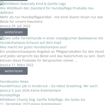
Wie WildWash den Standard für Hundepflege Produkte neu
definiert
Mehr als nur Hundepflegeartikel - mit einer klaren Vision nur das
Beste für unsere Haustiere.
Jessica
29. Juli 2022
weiterlesen
Was macht ein gutes Hundeshampoo aus?
Ein unüberschaubares Angebot an Pflegeprodukten für den Hund
und Jedes verspricht das Beste und das Natürlichste zu sein. Doch
können diese Produkte ihr Versprechen immer ...
Jessica
11. März 2022
weiterlesen
Hundesalon News
Hundefriseur Job in Innsbruck – Du liebst Grooming. Wir auch.
Jessica
3. Juni 2026
Keine Kommentare
Hundepflege
WildWash Charity Dog: Sanfte Fellpflege, die Gutes tut
11. Dezember 2025
Keine Kommentare