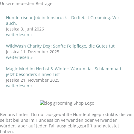
Unsere neuesten Beiträge
Hundefriseur Job in Innsbruck – Du liebst Grooming. Wir
auch.
Jessica
3. Juni 2026
weiterlesen »
WildWash Charity Dog: Sanfte Fellpflege, die Gutes tut
Jessica
11. Dezember 2025
weiterlesen »
Magic Mud im Herbst & Winter: Warum das Schlammbad
jetzt besonders sinnvoll ist
Jessica
21. November 2025
weiterlesen »
Unser Versprechen:
Bei uns findest Du nur ausgewählte Hundepflegeprodukte, die wir
selbst bei uns im Hundesalon verwenden oder verwenden
würden, aber auf jeden Fall ausgiebig geprüft und getestet
haben.