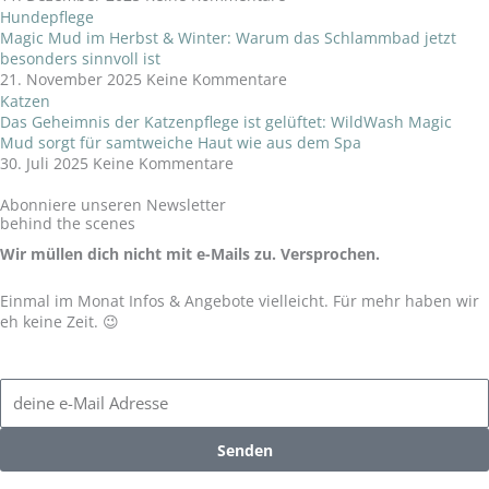
Hundepflege
Magic Mud im Herbst & Winter: Warum das Schlammbad jetzt
besonders sinnvoll ist
21. November 2025
Keine Kommentare
Katzen
Das Geheimnis der Katzenpflege ist gelüftet: WildWash Magic
Mud sorgt für samtweiche Haut wie aus dem Spa
30. Juli 2025
Keine Kommentare
Abonniere unseren Newsletter
behind the scenes
Wir müllen dich nicht mit e-Mails zu. Versprochen.
Einmal im Monat Infos & Angebote vielleicht. Für mehr haben wir
eh keine Zeit. 😉
Email
Address
Senden