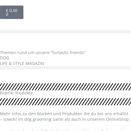
Zum
Warenkorb
Inhalt
€
0,00
springen
0
Themen rund um unsere "furtastic friends"
DOG
LIFE & STYLE MAGAZIN
Rubrik: Produkte
Mehr Infos zu den Marken und Produkten die du bei uns erhältst
– sowohl im dog grooming Salon als auch in unserem OnlineShop.