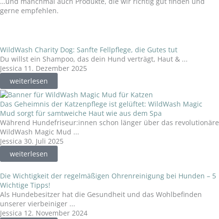
…und manchmal auch Produkte, die wir richtig gut finden und
gerne empfehlen.
WildWash Charity Dog: Sanfte Fellpflege, die Gutes tut
Du willst ein Shampoo, das dein Hund verträgt, Haut & ...
Jessica
11. Dezember 2025
weiterlesen
Das Geheimnis der Katzenpflege ist gelüftet: WildWash Magic
Mud sorgt für samtweiche Haut wie aus dem Spa
Während Hundefriseur:innen schon länger über das revolutionäre
WildWash Magic Mud ...
Jessica
30. Juli 2025
weiterlesen
Die Wichtigkeit der regelmäßigen Ohrenreinigung bei Hunden – 5
Wichtige Tipps!
Als Hundebesitzer hat die Gesundheit und das Wohlbefinden
unserer vierbeiniger ...
Jessica
12. November 2024