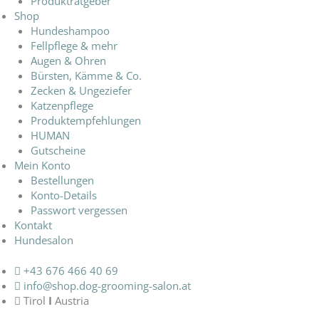
Produktratgeber
Shop
Hundeshampoo
Fellpflege & mehr
Augen & Ohren
Bürsten, Kämme & Co.
Zecken & Ungeziefer
Katzenpflege
Produktempfehlungen
HUMAN
Gutscheine
Mein Konto
Bestellungen
Konto-Details
Passwort vergessen
Kontakt
Hundesalon
+43 676 466 40 69
info@shop.dog-grooming-salon.at
Tirol
I
Austria