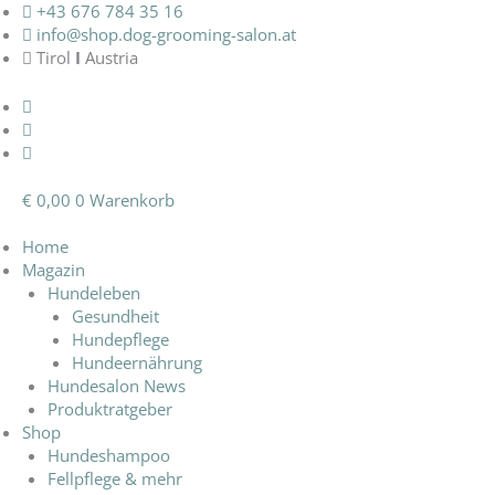
Zum
+43 676 784 35 16‬
Inhalt
info@shop.dog-grooming-salon.at
springen
Tirol
I
Austria
€
0,00
0
Warenkorb
Home
Magazin
Hundeleben
Gesundheit
Hundepflege
Hundeernährung
Hundesalon News
Produktratgeber
Shop
Hundeshampoo
Fellpflege & mehr