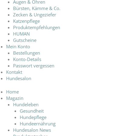
Augen & Ohren
Bürsten, Kämme & Co.
Zecken & Ungeziefer
Katzenpflege
Produktempfehlungen
HUMAN
Gutscheine
Mein Konto
Bestellungen
Konto-Details
Passwort vergessen
Kontakt
Hundesalon
Home
Magazin
Hundeleben
Gesundheit
Hundepflege
Hundeernährung
Hundesalon News