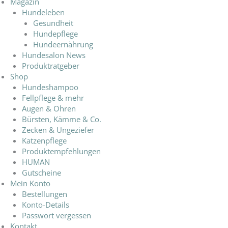
Magazin
Hundeleben
Gesundheit
Hundepflege
Hundeernährung
Hundesalon News
Produktratgeber
Shop
Hundeshampoo
Fellpflege & mehr
Augen & Ohren
Bürsten, Kämme & Co.
Zecken & Ungeziefer
Katzenpflege
Produktempfehlungen
HUMAN
Gutscheine
Mein Konto
Bestellungen
Konto-Details
Passwort vergessen
Kontakt