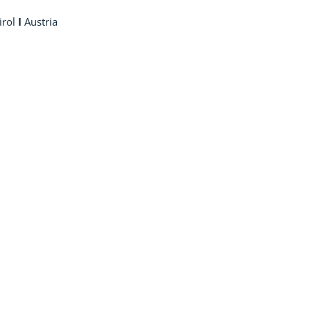
irol
I
Austria