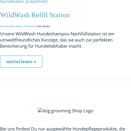
Station
WildWash Refill Station
Hundesalon News
,
Produkte
/ Von
Jessica
Unsere WildWash Hundeshampoo-Nachfüllstation ist ein
umweltfreundliches Konzept, das sie auch zur perfekten
Bereicherung für Hundeliebhaber macht.
weiterlesen »
Unser Versprechen:
Bei uns findest Du nur ausgewählte Hundepflegeprodukte, die