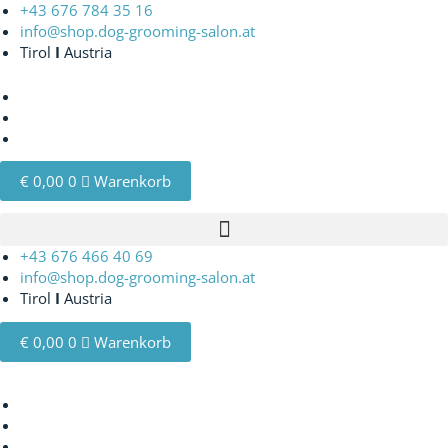
Zum
+43 676 784 35 16‬
Inhalt
info@shop.dog-grooming-salon.at
springen
Tirol
I
Austria
€
0,00
0
Warenkorb
+43 676 466 40 69
info@shop.dog-grooming-salon.at
Tirol
I
Austria
€
0,00
0
Warenkorb