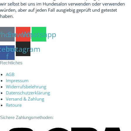
wir selbst bei uns im Hundesalon verwenden oder verwenden
würden, aber auf jeden Fall ausgiebig geprüft und getestet
haben.
Phone
Envelope
Whatsapp
cebook-
Instagram
f
Rechtliches
AGB
Impressum
Widerrufsbelehrung
Datenschutzerklärung
Versand & Zahlung
Retoure
Sichere Zahlungsmethoden: