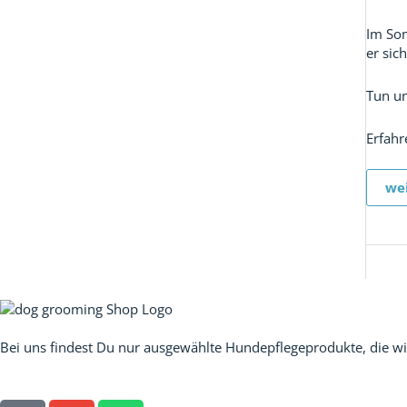
Im Som
er sic
Tun un
Erfahr
wei
Unser Versprechen:
Bei uns findest Du nur ausgewählte Hundepflegeprodukte, die wi