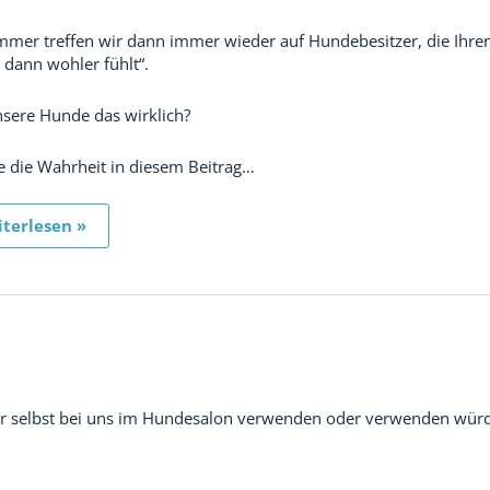
mer treffen wir dann immer wieder auf Hundebesitzer, die Ihren 
h dann wohler fühlt“.
sere Hunde das wirklich?
e die Wahrheit in diesem Beitrag…
terlesen »
r selbst bei uns im Hundesalon verwenden oder verwenden würden