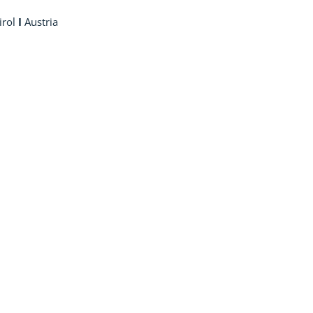
irol
I
Austria