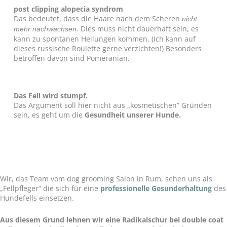
post clipping alopecia syndrom
Das bedeutet, dass die Haare nach dem Scheren
nicht
. Dies muss nicht dauerhaft sein, es
mehr nachwachsen
kann zu spontanen Heilungen kommen. (Ich kann auf
dieses russische Roulette gerne verzichten!) Besonders
betroffen davon sind Pomeranian.
Das Fell wird stumpf.
Das Argument soll hier nicht aus „kosmetischen“ Gründen
sein, es geht um die
Gesundheit unserer Hunde.
Wir, das Team vom dog grooming Salon in Rum, sehen uns als
„Fellpfleger“ die sich für eine
professionelle
Gesunderhaltung
des
Hundefells einsetzen.
Aus diesem Grund lehnen wir eine Radikalschur bei double coat