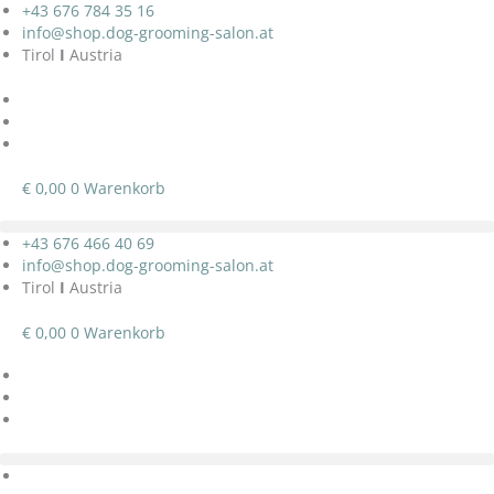
Zum
+43 676 784 35 16‬
Inhalt
info@shop.dog-grooming-salon.at
springen
Tirol
I
Austria
€
0,00
0
Warenkorb
+43 676 466 40 69
info@shop.dog-grooming-salon.at
Tirol
I
Austria
€
0,00
0
Warenkorb