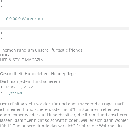
€
0,00
0
Warenkorb
Themen rund um unsere "furtastic friends"
DOG
LIFE & STYLE MAGAZIN
Gesundheit
,
Hundeleben
,
Hundepflege
Darf man jeden Hund scheren?
März 11, 2022
|
Jessica
Der Frühling steht vor der Tür und damit wieder die Frage: Darf
ich meinen Hund scheren, oder nicht?! Im Sommer treffen wir
dann immer wieder auf Hundebesitzer, die Ihren Hund abscheren
lassen, damit „er nicht so schwitzt“ oder „weil er sich dann wohler
fühlt“. Tun unsere Hunde das wirklich? Erfahre die Wahrheit in