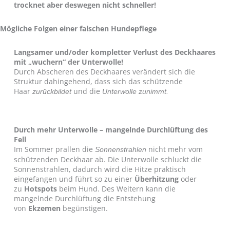
trocknet aber deswegen nicht schneller!
Mögliche Folgen einer falschen Hundepflege
Langsamer und/oder kompletter Verlust des Deckhaares
mit „wuchern“ der Unterwolle!
Durch Abscheren des Deckhaares verändert sich die
Struktur dahingehend, dass sich das schützende
Haar
und die
zurückbildet
Unterwolle zunimmt.
Durch mehr Unterwolle – mangelnde Durchlüftung des
Fell
Im Sommer prallen die
nicht mehr vom
Sonnenstrahlen
schützenden Deckhaar ab. Die Unterwolle schluckt die
Sonnenstrahlen, dadurch wird die Hitze praktisch
eingefangen und führt so zu einer
Überhitzung
oder
zu
Hotspots
beim Hund. Des Weitern kann die
mangelnde Durchlüftung die Entstehung
von
Ekzemen
begünstigen.