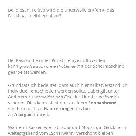
Bei diesem Felltyp wird die Unterwolle entfernt, das
Deckhaar bleibt erhalten!!!
Bei Rassen die unter Punkt 3 eingestuft werden,
kann
mit der Schermaschine
grundsätzlich
ohne Probleme
gearbeitet werden.
Grundsätzlich bedeutet, dass auch hier selbstverständlich
individuell entschieden werden sollte. Dabei gilt unter
Anderem zu
des Hundes
zu
vermeiden das Fell
zu kurz
scheren. Dies kann nicht nur zu einem
Sonnenbrand
,
sondern auch zu
Hautreizungen
bis hin
zu
Allergien
führen.
Während Rassen wie Labrador und Mops zum Glück noch
weitestgehend vom „Scherwahn“ verschont bleiben,