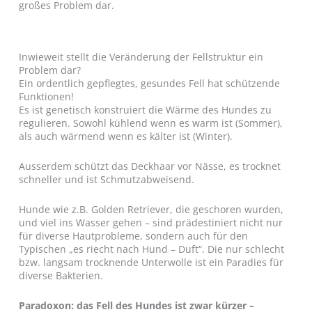
großes Problem dar.
Inwieweit stellt die Veränderung der Fellstruktur ein
Problem dar?
Ein ordentlich gepflegtes, gesundes Fell hat schützende
Funktionen!
Es ist genetisch konstruiert die Wärme des Hundes zu
regulieren. Sowohl kühlend wenn es warm ist (Sommer),
als auch wärmend wenn es kälter ist (Winter).
Ausserdem schützt das Deckhaar vor Nässe, es trocknet
schneller und ist Schmutzabweisend.
Hunde wie z.B. Golden Retriever, die geschoren wurden,
und viel ins Wasser gehen – sind prädestiniert nicht nur
für diverse Hautprobleme, sondern auch für den
Typischen „es riecht nach Hund – Duft“. Die nur schlecht
bzw. langsam trocknende Unterwolle ist ein Paradies für
diverse Bakterien.
Paradoxon: das Fell des Hundes ist zwar kürzer –