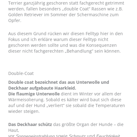
Terrier ganzjährig geschoren statt fachgerecht getrimmt
werden, fallen besonders „double Coat“ Rassen wie z.B.
Golden Retriever im Sommer der Schermaschine zum
Opfer.
Aus diesem Grund rücken wir diesen Felltyp hier in den
Fokus und ich erkläre warum dieser Felltyp nicht
geschoren werden sollte und was die Konsequenzen
dieser nicht fachgerechten „Behandlung“ sein können.
Double-Coat
Double coat bezeichnet das aus Unterwolle und
Deckhaar aufgebaute Haarkleid.
Die flaumige Unterwolle
dient im Winter vor allem der
Wärmeisolierung. Sobald es kälter wird baut sich diese
auf und der Hund „verliert“ sie sobald die Temperaturen
wieder steigen.
Das Deckhaar
schütz
das größte Organ der Hunde – die
Haut,
vor
sowie
und
Sonneneinstrahlung
Schmutz
Feuchtigkeit