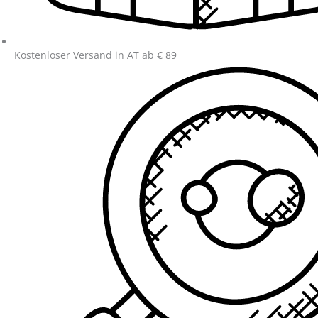
Kostenloser Versand in AT ab € 89