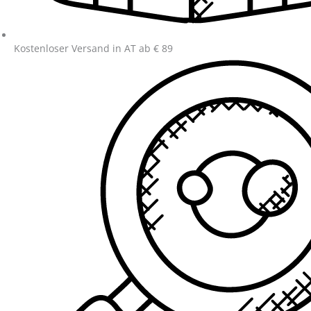
Kostenloser Versand in AT ab € 89