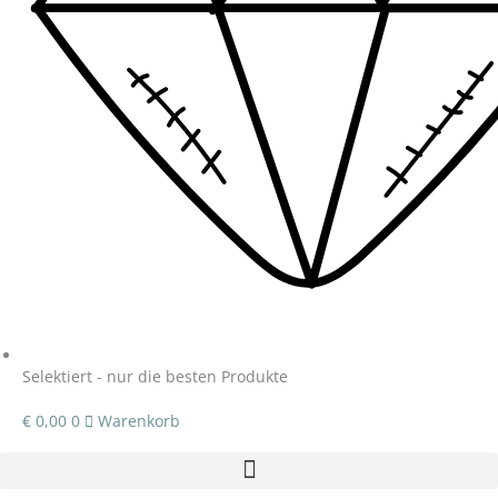
Selektiert - nur die besten Produkte
€
0,00
0
Warenkorb