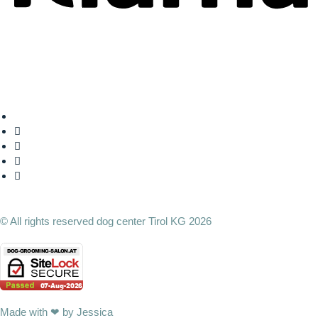
© All rights reserved dog center Tirol KG 2026
Made with ❤ by Jessica