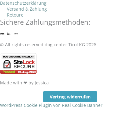
k
a
Datenschutzerklärung
Versand & Zahlung
-
m
Retoure
f
Sichere Zahlungsmethoden:
© All rights reserved dog center Tirol KG 2026
Made with ❤ by Jessica
Vertrag widerrufen
WordPress Cookie Plugin von Real Cookie Banner