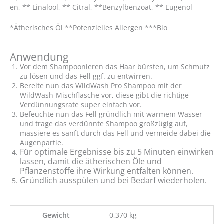
en, ** Linalool, ** Citral, **Benzylbenzoat, ** Eugenol
*Ätherisches Öl **Potenzielles Allergen ***Bio
Anwendung
Vor dem Shampoonieren das Haar bürsten, um Schmutz
zu lösen und das Fell ggf. zu entwirren.
Bereite nun das WildWash Pro Shampoo mit der
WildWash-Mischflasche vor, diese gibt die richtige
Verdünnungsrate super einfach vor.
Befeuchte nun das Fell gründlich mit warmem Wasser
und trage das verdünnte Shampoo großzügig auf,
massiere es sanft durch das Fell und vermeide dabei die
Augenpartie.
Für optimale Ergebnisse bis zu 5 Minuten einwirken
lassen, damit die ätherischen Öle und
Pflanzenstoffe ihre Wirkung entfalten können.
Gründlich ausspülen und bei Bedarf wiederholen.
Gewicht
0,370 kg