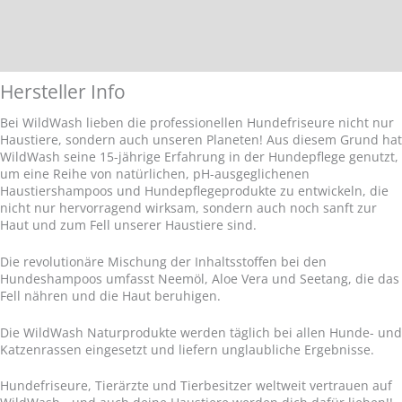
Anwendung
Zusätzliche Informationen
Hersteller Info
Bei WildWash lieben die professionellen Hundefriseure nicht nur
Haustiere, sondern auch unseren Planeten! Aus diesem Grund hat
WildWash seine 15-jährige Erfahrung in der Hundepflege genutzt,
um eine Reihe von natürlichen, pH-ausgeglichenen
Haustiershampoos und Hundepflegeprodukte zu entwickeln, die
nicht nur hervorragend wirksam, sondern auch noch sanft zur
Haut und zum Fell unserer Haustiere sind.
Die revolutionäre Mischung der Inhaltsstoffen bei den
Hundeshampoos umfasst Neemöl, Aloe Vera und Seetang, die das
Fell nähren und die Haut beruhigen.
Die WildWash Naturprodukte werden täglich bei allen Hunde- und
Katzenrassen eingesetzt und liefern unglaubliche Ergebnisse.
Hundefriseure, Tierärzte und Tierbesitzer weltweit vertrauen auf