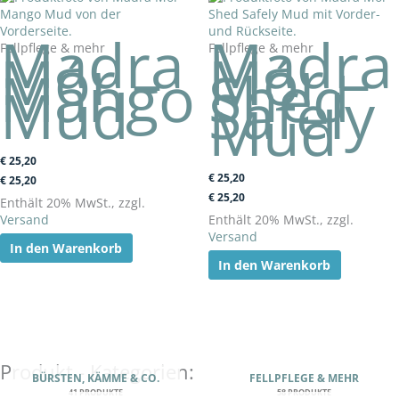
Madra
Madra
Fellpflege & mehr
Fellpflege & mehr
Mór –
Mór –
Mango
Shed
Mud
Safely
Mud
€
25,20
€
25,20
€
25,20
€
25,20
Enthält 20% MwSt., zzgl.
Versand
Enthält 20% MwSt., zzgl.
Versand
In den Warenkorb
In den Warenkorb
Produkt - Kategorien:
BÜRSTEN, KÄMME & CO.
FELLPFLEGE & MEHR
41 PRODUKTE
58 PRODUKTE