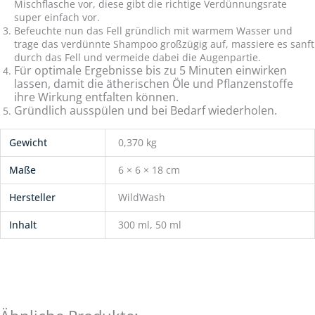
Mischflasche vor, diese gibt die richtige Verdünnungsrate
super einfach vor.
Befeuchte nun das Fell gründlich mit warmem Wasser und
trage das verdünnte Shampoo großzügig auf, massiere es sanft
durch das Fell und vermeide dabei die Augenpartie.
Für optimale Ergebnisse bis zu 5 Minuten einwirken
lassen, damit die ätherischen Öle und Pflanzenstoffe
ihre Wirkung entfalten können.
Gründlich ausspülen und bei Bedarf wiederholen.
Gewicht
0,370 kg
Maße
6 × 6 × 18 cm
Hersteller
WildWash
Inhalt
300 ml, 50 ml