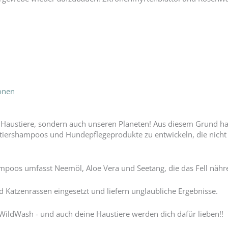
ionen
r Haustiere, sondern auch unseren Planeten! Aus diesem Grund ha
stiershampoos und Hundepflegeprodukte zu entwickeln, die nicht
mpoos umfasst Neemöl, Aloe Vera und Seetang, die das Fell nähr
 Katzenrassen eingesetzt und liefern unglaubliche Ergebnisse.
 WildWash - und auch deine Haustiere werden dich dafür lieben!!