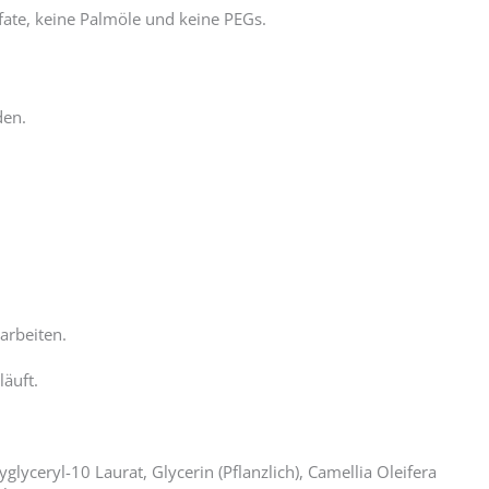
fate, keine Palmöle und keine PEGs.
den.
arbeiten.
läuft.
lyceryl-10 Laurat, Glycerin (Pflanzlich), Camellia Oleifera