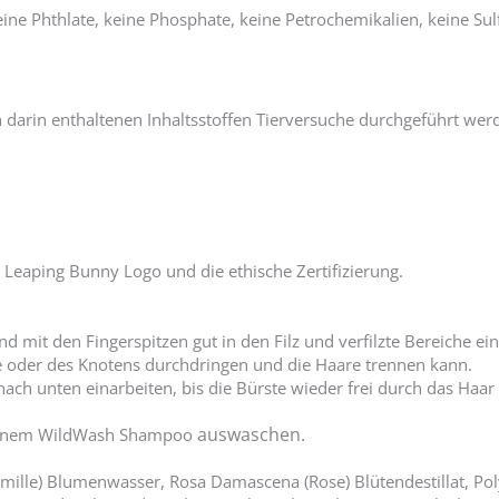
ine Phthlate, keine Phosphate, keine Petrochemikalien, keine Sul
 darin enthaltenen Inhaltsstoffen Tierversuche durchgeführt wer
 Leaping Bunny Logo und die ethische Zertifizierung.
 mit den Fingerspitzen gut in den Filz und verfilzte Bereiche ein
te oder des Knotens durchdringen und die Haare trennen kann.
ch unten einarbeiten, bis die Bürste wieder frei durch das Haar 
auswaschen.
it einem WildWash Shampoo
mille) Blumenwasser, Rosa Damascena (Rose) Blütendestillat, Polyg