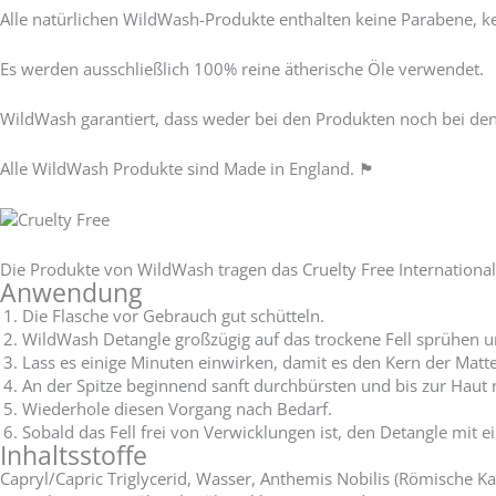
Alle natürlichen WildWash-Produkte enthalten keine Parabene, ke
Es werden ausschließlich 100% reine ätherische Öle verwendet.
WildWash garantiert, dass weder bei den Produkten noch bei den
Alle WildWash Produkte sind Made in England.
🏴󠁧󠁢󠁥󠁮󠁧󠁿
Die Produkte von WildWash tragen das Cruelty Free International
Anwendung
Die Flasche vor Gebrauch gut schütteln.
WildWash Detangle großzügig auf das trockene Fell sprühen und
Lass es einige Minuten einwirken, damit es den Kern der Mat
An der Spitze beginnend sanft durchbürsten und bis zur Haut na
Wiederhole diesen Vorgang nach Bedarf.
Sobald das Fell frei von Verwicklungen ist, den Detangle m
Inhaltsstoffe
Capryl/Capric Triglycerid, Wasser, Anthemis Nobilis (Römische Ka