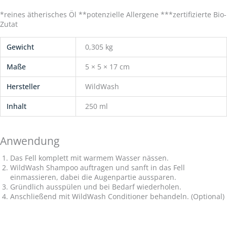
*reines ätherisches Öl **potenzielle Allergene ***zertifizierte Bio-
Zutat
Gewicht
0,305 kg
Maße
5 × 5 × 17 cm
Hersteller
WildWash
Inhalt
250 ml
Anwendung
Das Fell komplett mit warmem Wasser nässen.
WildWash Shampoo auftragen und sanft in das Fell
einmassieren, dabei die Augenpartie aussparen.
Gründlich ausspülen und bei Bedarf wiederholen.
Anschließend mit WildWash Conditioner behandeln. (Optional)