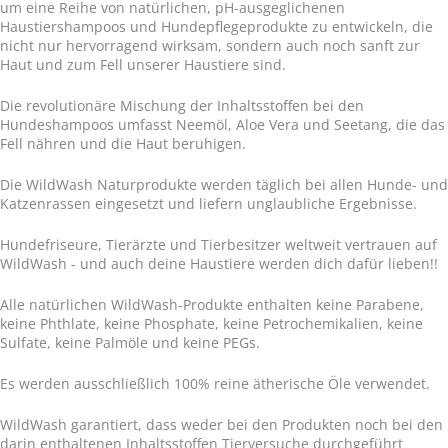
um eine Reihe von natürlichen, pH-ausgeglichenen
Haustiershampoos und Hundepflegeprodukte zu entwickeln, die
nicht nur hervorragend wirksam, sondern auch noch sanft zur
Haut und zum Fell unserer Haustiere sind.
Die revolutionäre Mischung der Inhaltsstoffen bei den
Hundeshampoos umfasst Neemöl, Aloe Vera und Seetang, die das
Fell nähren und die Haut beruhigen.
Die WildWash Naturprodukte werden täglich bei allen Hunde- und
Katzenrassen eingesetzt und liefern unglaubliche Ergebnisse.
Hundefriseure, Tierärzte und Tierbesitzer weltweit vertrauen auf
WildWash - und auch deine Haustiere werden dich dafür lieben!!
Alle natürlichen WildWash-Produkte enthalten keine Parabene,
keine Phthlate, keine Phosphate, keine Petrochemikalien, keine
Sulfate, keine Palmöle und keine PEGs.
Es werden ausschließlich 100% reine ätherische Öle verwendet.
WildWash garantiert, dass weder bei den Produkten noch bei den
darin enthaltenen Inhaltsstoffen Tierversuche durchgeführt