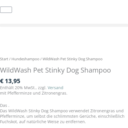
Zum
Inhalt
Warenkorb
springen
Start
/
Hundeshampoo
/ WildWash Pet Stinky Dog Shampoo
WildWash Pet Stinky Dog Shampoo
€
13,95
Enthält 20% MwSt., zzgl.
Versand
mit Pfefferminze und Zitronengras.
Das .
Das WildWash Stinky Dog Shampoo verwendet Zitronengras und
Pfefferminze, um selbst die schlimmsten Gerüche, einschließlich
Fuchskot, auf natürliche Weise zu entfernen.