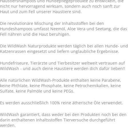
Haustiershampoos und Hundepflegeprodukte zu entwickeln, die
nicht nur hervorragend wirksam, sondern auch noch sanft zur
Haut und zum Fell unserer Haustiere sind.
Die revolutionäre Mischung der Inhaltsstoffen bei den
Hundeshampoos umfasst Neemöl, Aloe Vera und Seetang, die das
Fell nähren und die Haut beruhigen.
Die WildWash Naturprodukte werden täglich bei allen Hunde- und
Katzenrassen eingesetzt und liefern unglaubliche Ergebnisse.
Hundefriseure, Tierärzte und Tierbesitzer weltweit vertrauen auf
WildWash - und auch deine Haustiere werden dich dafür lieben!!
Alle natürlichen WildWash-Produkte enthalten keine Parabene,
keine Phthlate, keine Phosphate, keine Petrochemikalien, keine
Sulfate, keine Palmöle und keine PEGs.
Es werden ausschließlich 100% reine ätherische Öle verwendet.
WildWash garantiert, dass weder bei den Produkten noch bei den
darin enthaltenen Inhaltsstoffen Tierversuche durchgeführt
werden.