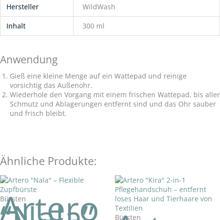
Hersteller
WildWash
Inhalt
300 ml
Anwendung
Gieß eine kleine Menge auf ein Wattepad und reinige
vorsichtig das Außenohr.
Wiederhole den Vorgang mit einem frischen Wattepad, bis aller
Schmutz und Ablagerungen entfernt sind und das Ohr sauber
und frisch bleibt.
Ähnliche Produkte:
Artero
Bürsten
“Nala”
Bürsten