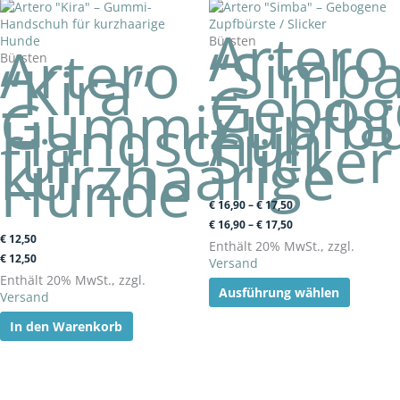
Preisspanne:
Preisspanne:
Dieses
€ 16,90
€ 16,90
Produkt
Artero
bis
bis
weist
Bürsten
Artero
“Simba
€ 17,50
€ 17,50
mehrer
Bürsten
“Kira”
–
Variant
–
Gebog
auf.
Gummi-
Zupfbü
Die
Handschuh
/
Optione
für
Slicker
können
kurzhaarige
auf
Hunde
der
Produkts
€
16,90
–
€
17,50
gewählt
€
16,90
–
€
17,50
werden
€
12,50
Enthält 20% MwSt., zzgl.
€
12,50
Versand
Enthält 20% MwSt., zzgl.
Ausführung wählen
Versand
In den Warenkorb