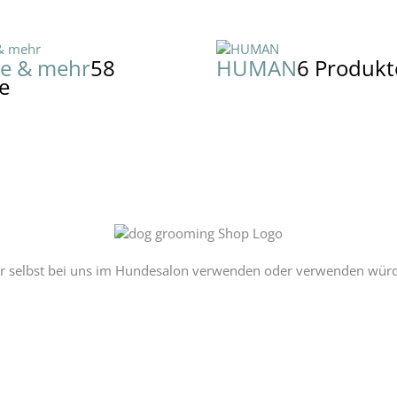
ge & mehr
58
HUMAN
6 Produkt
e
r selbst bei uns im Hundesalon verwenden oder verwenden würden