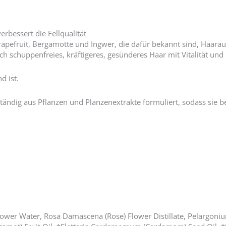
rbessert die Fellqualität
efruit, Bergamotte und Ingwer, die dafür bekannt sind, Haaraus
 schuppenfreies, kräftigeres, gesünderes Haar mit Vitalität und 
d ist.
tändig aus Pflanzen und Planzenextrakte formuliert, sodass sie 
wer Water, Rosa Damascena (Rose) Flower Distillate, Pelargoniu