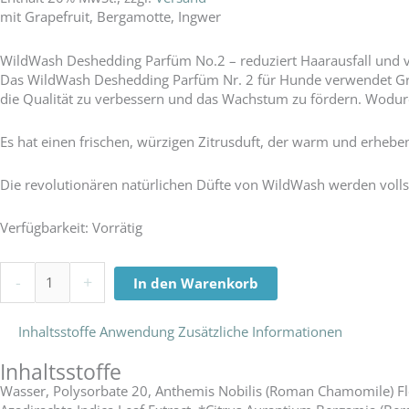
mit Grapefruit, Bergamotte, Ingwer
WildWash Deshedding Parfüm No.2 – reduziert Haarausfall und ve
Das WildWash Deshedding Parfüm Nr. 2 für Hunde verwendet Grap
die Qualität zu verbessern und das Wachstum zu fördern. Wodurch
Es hat einen frischen, würzigen Zitrusduft, der warm und erheben
Die revolutionären natürlichen Düfte von WildWash werden volls
WildWash
Verfügbarkeit:
Vorrätig
Deshedding
Perfume
-
+
In den Warenkorb
Fragrance
No.
2
Inhaltsstoffe
Anwendung
Zusätzliche Informationen
Menge
Inhaltsstoffe
Wasser, Polysorbate 20, Anthemis Nobilis (Roman Chamomile) Flo