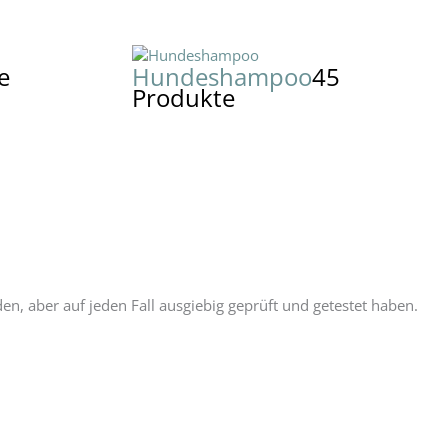
e
Hundeshampoo
45
Produkte
, aber auf jeden Fall ausgiebig geprüft und getestet haben.