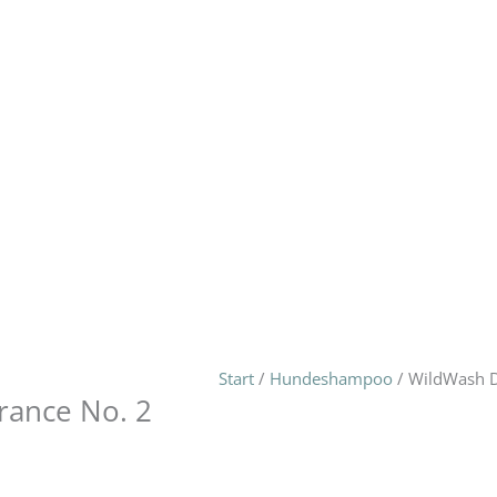
Start
/
Hundeshampoo
/ WildWash D
rance No. 2