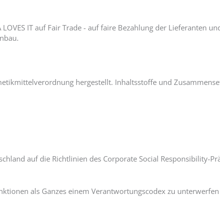
OVES IT auf Fair Trade - auf faire Bezahlung der Lieferanten un
Anbau.
tikmittelverordnung hergestellt. Inhaltsstoffe und Zusammense
schland auf die Richtlinien des Corporate Social Responsibility-
ktionen als Ganzes einem Verantwortungscodex zu unterwerfen - 