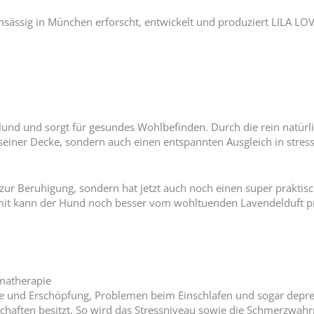
 Ansässig in München erforscht, entwickelt und produziert LILA 
d und sorgt für gesundes Wohlbefinden. Durch die rein natürlic
iner Decke, sondern auch einen entspannten Ausgleich in stressi
 zur Beruhigung, sondern hat jetzt auch noch einen super prakti
omit kann der Hund noch besser vom wohltuenden Lavendelduft p
matherapie
 und Erschöpfung, Problemen beim Einschlafen und sogar depres
haften besitzt. So wird das Stressniveau sowie die Schmerzwahrn