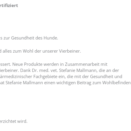
tifiziert
nis zur Gesundheit des Hunde.
d alles zum Wohl der unserer Vierbeiner.
ssert.
Neue Produkte werden in Zusammenarbeit mit
ierbeiner.
Dank Dr. med. vet. Stefanie Mallmann, die an der
närmedizinischer Fachgebiete ein, die mit der Gesundheit und
t hat Stefanie Mallmann einen wichtigen Beitrag zum Wohlbefinden
rzichtet wird.