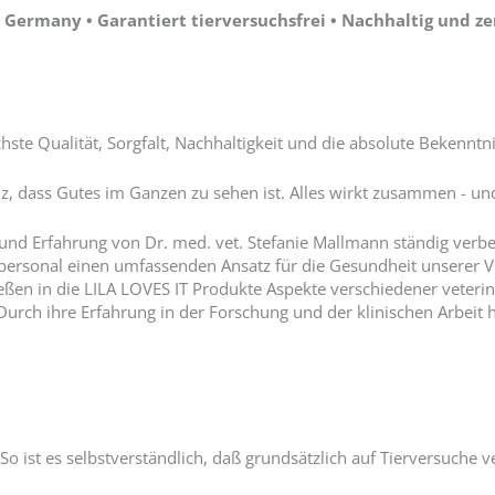
Germany • Garantiert tierversuchsfrei • Nachhaltig und zer
ste Qualität, Sorgfalt, Nachhaltigkeit und die absolute Bekennt
z, dass Gutes im Ganzen zu sehen ist. Alles wirkt zusammen - un
 und Erfahrung von Dr. med. vet. Stefanie Mallmann ständig verbe
hpersonal einen umfassenden Ansatz für die Gesundheit unserer V
ießen in die LILA LOVES IT Produkte Aspekte verschiedener veteri
 Durch ihre Erfahrung in der Forschung und der klinischen Arbei
o ist es selbstverständlich, daß grundsätzlich auf Tierversuche ve