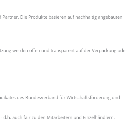
d Partner. Die Produkte basieren auf nachhaltig angebauten
tzung werden offen und transparent auf der Verpackung oder
Prädikates des Bundesverband für Wirtschaftsförderung und
d.h. auch fair zu den Mitarbeitern und Einzelhändlern.