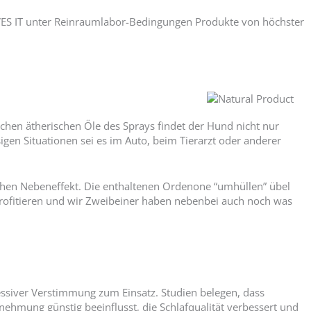
LOVES IT unter Reinraumlabor-Bedingungen Produkte von höchster
hen ätherischen Öle des Sprays findet der Hund nicht nur
gen Situationen sei es im Auto, beim Tierarzt oder anderer
schen Nebeneffekt. Die enthaltenen Ordenone “umhüllen” übel
rofitieren und wir Zweibeiner haben nebenbei auch noch was
siver Verstimmung zum Einsatz. Studien belegen, dass
ehmung günstig beeinflusst, die Schlafqualität verbessert und