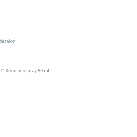
desalon
 IT Körbchenspray 50 ml