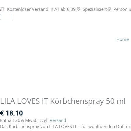
Zum
Inhalt
Kostenloser Versand in AT ab € 89
Spezialisiert
Persönli
springen
Warenkorb
Home
LILA LOVES IT Körbchenspray 50 ml
€
18,10
Enthält 20% MwSt., zzgl.
Versand
Das Körbchenspray von LILA LOVES IT – für wohltuenden Duft u