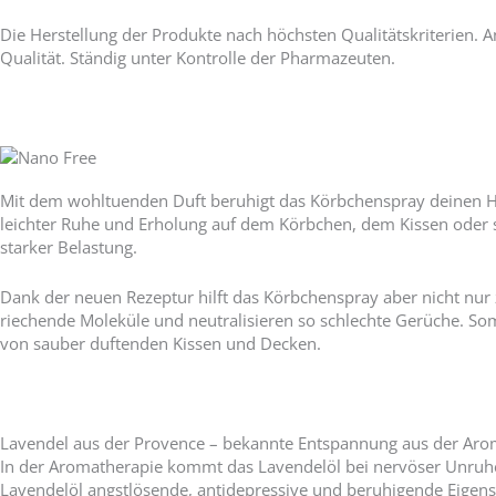
Die Herstellung der Produkte nach höchsten Qualitätskriterien.
Qualität. Ständig unter Kontrolle der Pharmazeuten.
Mit dem wohltuenden Duft beruhigt das Körbchenspray deinen Hun
leichter Ruhe und Erholung auf dem Körbchen, dem Kissen oder se
starker Belastung.
Dank der neuen Rezeptur hilft das Körbchenspray aber nicht nur
riechende Moleküle und neutralisieren so schlechte Gerüche. S
von sauber duftenden Kissen und Decken.
Lavendel aus der Provence – bekannte Entspannung aus der Aro
In der Aromatherapie kommt das Lavendelöl bei nervöser Unruhe
Lavendelöl angstlösende, antidepressive und beruhigende Eigensc