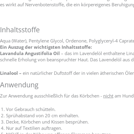
es wirkt auf Nervenbotenstoffe, die ein körpereigenes Beruhigun
Inhaltsstoffe
Aqua (Water), Pentylene Glycol, Ordenone, Polyglyceryl-4 Caprate, 
Ein Auszug der wichtigsten Inhaltsstoffe:
Lavandula Angustifolia Oil
– das im Lavendelöl enthaltene Lina
schnelle Erholung von beanspruchter Haut. Das Lavendelöl aus der
Linalool –
ein natürlicher Duftstoff der in vielen ätherischen Ö
Anwendung
Zur Anwendung ausschließlich für das Körbchen -
nicht
am Hund
Vor Gebrauch schütteln.
Sprühabstand von 20 cm einhalten.
Decke, Körbchen und Kissen besprühen.
Nur auf Textilien auftragen.