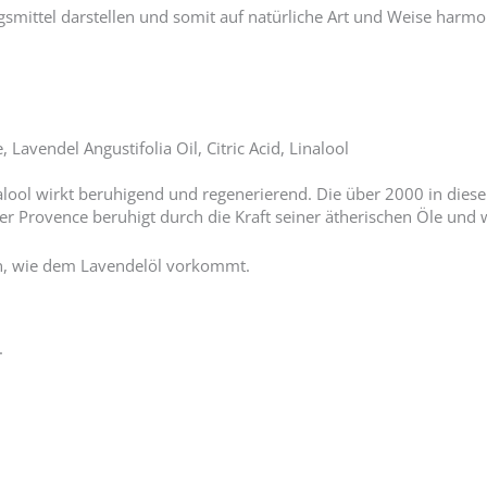
gsmittel darstellen und somit auf natürliche Art und Weise harmo
Lavendel Angustifolia Oil, Citric Acid, Linalool
lool wirkt beruhigend und regenerierend. Die über 2000 in diese
 Provence beruhigt durch die Kraft seiner ätherischen Öle und wi
len, wie dem Lavendelöl vorkommt.
.