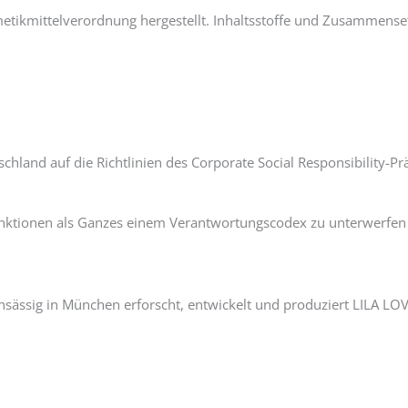
tikmittelverordnung hergestellt. Inhaltsstoffe und Zusammense
schland auf die Richtlinien des Corporate Social Responsibility-
ktionen als Ganzes einem Verantwortungscodex zu unterwerfen - 
 Ansässig in München erforscht, entwickelt und produziert LILA 