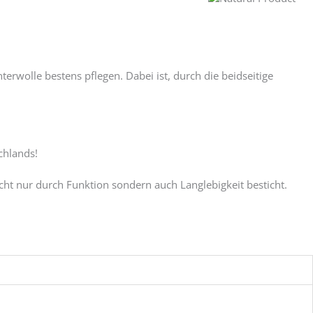
rwolle bestens pflegen. Dabei ist, durch die beidseitige
chlands!
icht nur durch Funktion sondern auch Langlebigkeit besticht.