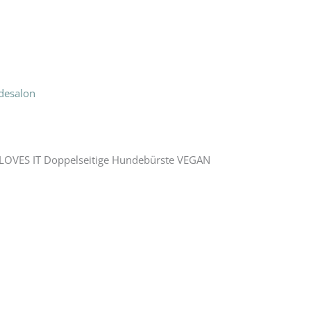
desalon
 LOVES IT Doppelseitige Hundebürste VEGAN