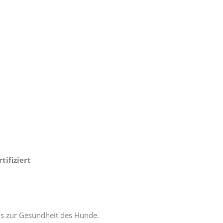
tifiziert
nis zur Gesundheit des Hunde.