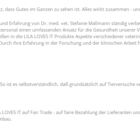
z, dass Gutes im Ganzen zu sehen ist. Alles wirkt zusammen - un
 und Erfahrung von Dr. med. vet. Stefanie Mallmann ständig verbe
hpersonal einen umfassenden Ansatz für die Gesundheit unserer V
ießen in die LILA LOVES IT Produkte Aspekte verschiedener veteri
 Durch ihre Erfahrung in der Forschung und der klinischen Arbei
o ist es selbstverständlich, daß grundsätzlich auf Tierversuche ve
OVES IT auf Fair Trade - auf faire Bezahlung der Lieferanten un
Anbau.