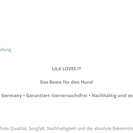
ndung
LILA LOVES IT
Das Beste für den Hund
Germany • Garantiert tierversuchsfrei • Nachhaltig und zer
ste Qualität, Sorgfalt, Nachhaltigkeit und die absolute Bekennt