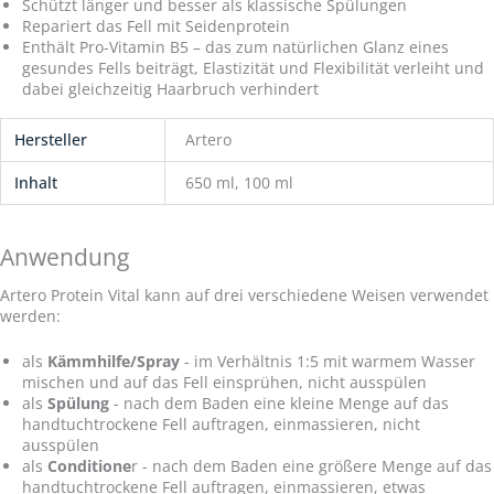
Schützt länger und besser als klassische Spülungen
Repariert das Fell mit Seidenprotein
Enthält Pro-Vitamin B5 – das zum natürlichen Glanz eines
gesundes Fells beiträgt, Elastizität und Flexibilität verleiht und
dabei gleichzeitig Haarbruch verhindert
Hersteller
Artero
Inhalt
650 ml, 100 ml
Anwendung
Artero Protein Vital kann auf drei verschiedene Weisen verwendet
werden:
als
Kämmhilfe/Spray
- im Verhältnis 1:5 mit warmem Wasser
mischen und auf das Fell einsprühen, nicht ausspülen
als
Spülung
- nach dem Baden eine kleine Menge auf das
handtuchtrockene Fell auftragen, einmassieren, nicht
ausspülen
als
Conditione
r - nach dem Baden eine größere Menge auf das
handtuchtrockene Fell auftragen, einmassieren, etwas