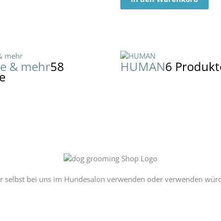
ge & mehr
58
HUMAN
6 Produkt
e
r selbst bei uns im Hundesalon verwenden oder verwenden würden