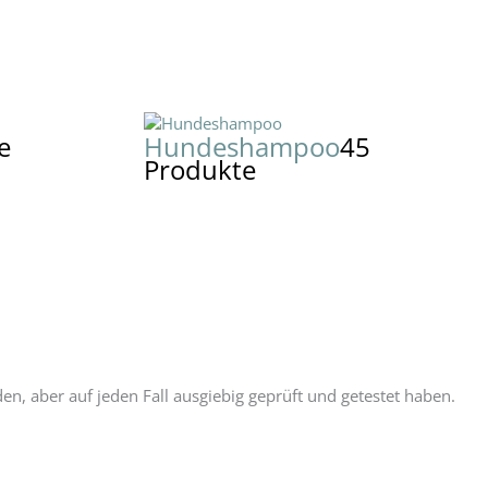
e
Hundeshampoo
45
Produkte
, aber auf jeden Fall ausgiebig geprüft und getestet haben.