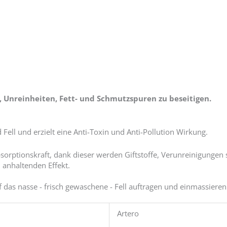
e, Unreinheiten, Fett- und Schmutzspuren zu beseitigen.
ell und erzielt eine Anti-Toxin und Anti-Pollution Wirkung.
bsorptionskraft, dank dieser werden Giftstoffe, Verunreinigungen 
 anhaltenden Effekt.
das nasse - frisch gewaschene - Fell auftragen und einmassieren.
Artero